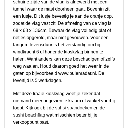
schuine zijde van de vlag is afgewerkt met een
tunnel waar de mast doorheen gaat. Bovenin zit
een lusje. Dit lusje bevestig je aan de oranje dop,
zodat de vlag vast zit. De afmeting van de vlag is
68 x 68 x 136cm. Bewaar de vlag volledig plat of
netjes opgerold, maar niet gevouwen. Voor een
langere levensduur is het verstandig om bij
windkracht 6 of hoger de kioskvlag binnen te
halen. Want anders kan deze beschadigen of zelfs
weg waaien. Houd daarom goed het weer in de
gaten op bijvoorbeeld
www.buienradar.nl.
De
levertijd is 5 werkdagen.
Met deze fraaie kioskvlag weet je zeker dat
niemand meer ongezien je kraam of winkel voorbij
loopt. Kijk ook bij de
suhsi spandoeken
en de
sushi beachflag
wat misschien beter bij je
verkooppunt past.