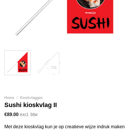
Home
/
Kioskvlaggen
Sushi kioskvlag II
€
89.00
excl. btw
Met deze kioskvlag kun je op creatieve wijze indruk maken