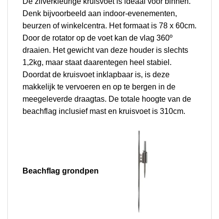
De zilverkleurige kruisvoet is ideaal voor binnen.
Denk bijvoorbeeld aan indoor-evenementen,
beurzen of winkelcentra. Het formaat is 78 x 60cm.
Door de rotator op de voet kan de vlag 360º
draaien.
Het gewicht van deze houder is slechts
1,2kg, maar staat daarentegen heel stabiel.
Doordat de kruisvoet inklapbaar is, is deze
makkelijk te vervoeren en op te bergen in de
meegeleverde draagtas.
De totale hoogte van de
beachflag inclusief mast en kruisvoet is 310cm.
Beachflag g
rondpen