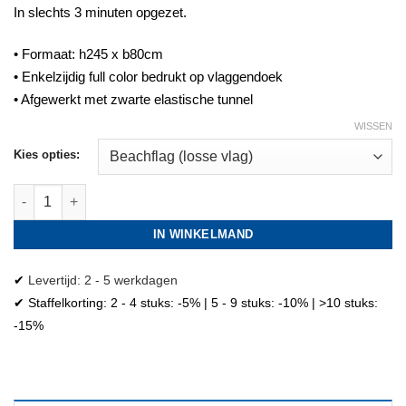
In slechts 3 minuten opgezet.
• Formaat: h245 x b80cm
• Enkelzijdig full color bedrukt op vlaggendoek
• Afgewerkt met zwarte elastische tunnel
WISSEN
Kies opties:
Sushi beachflag II aantal
IN WINKELMAND
✔
Levertijd: 2 - 5 werkdagen
✔ Staffelkorting: 2 - 4 stuks: -5% | 5 - 9 stuks: -10% | >10 stuks:
-15%