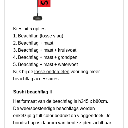
Kies uit 5 opties:
1. Beachflag (losse vlag)
2. Beachflag + mast
3. Beachflag + mast + kruisvoet
4. Beachflag + mast + grondpen
5. Beachflag + mast + watervoet
Kijk bij de
losse onderdelen
voor nog meer
beachflag accessoires.
Sushi beachflag II
Het formaat van de beachflag is h245 x b80cm.
De weersbestendige beachflags worden
enkelzijdig full color bedrukt op vlaggendoek. Je
boodschap is daarom van beide zijden zichtbaar.