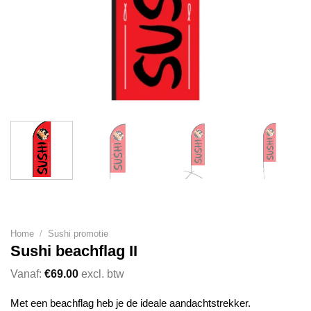
Home
/
Sushi promotie
Sushi beachflag II
Vanaf:
€
69.00
excl. btw
Met een beachflag heb je de ideale aandachtstrekker.