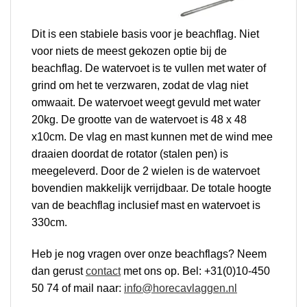
Dit is een stabiele basis voor je beachflag. Niet
voor niets de meest gekozen optie bij de
beachflag. De watervoet is te vullen met water of
grind om het te verzwaren, zodat de vlag niet
omwaait. De watervoet weegt gevuld met water
20kg.
De grootte van de watervoet is 48 x 48
x10cm.
De vlag en mast kunnen met de wind mee
draaien doordat de rotator (stalen pen) is
meegeleverd.
Door de 2 wielen is de watervoet
bovendien makkelijk verrijdbaar. De totale hoogte
van de beachflag inclusief mast en watervoet is
330cm.
Heb je nog vragen over onze beachflags?
Neem
dan gerust
contact
met ons op. Bel: +31(0)10-450
50 74 of mail naar:
info@horecavlaggen.nl