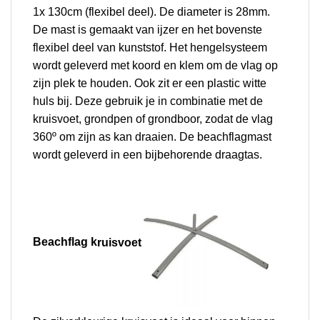
1x 130cm (flexibel deel). De diameter is 28mm.
De mast is gemaakt van ijzer en het bovenste
flexibel deel van kunststof.
Het hengelsysteem
wordt geleverd met koord en klem om de vlag op
zijn plek te houden. Ook zit er een plastic witte
huls bij. Deze gebruik je in combinatie met de
kruisvoet, grondpen of grondboor, zodat de vlag
360º om zijn as kan draaien. De beachflagmast
wordt geleverd in een bijbehorende draagtas.
Beachflag k
ruisvoet