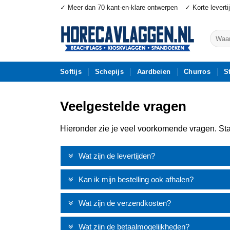
Ga
✓ Meer dan 70 kant-en-klare ontwerpen
✓ Korte leverti
naar
inhoud
Zoeke
naar:
Softijs
Schepijs
Aardbeien
Churros
S
Veelgestelde vragen
Hieronder zie je veel voorkomende vragen. Sta
Wat zijn de levertijden?
Kan ik mijn bestelling ook afhalen?
Wat zijn de verzendkosten?
Wat zijn de betaalmogelijkheden?