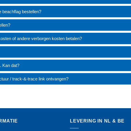
e beachflag bestellen?
ellen?
tkosten of andere verborgen kosten betalen?
g. Kan dat?
tuur / track-&-trace link ontvangen?
RMATIE
LEVERING IN NL & BE