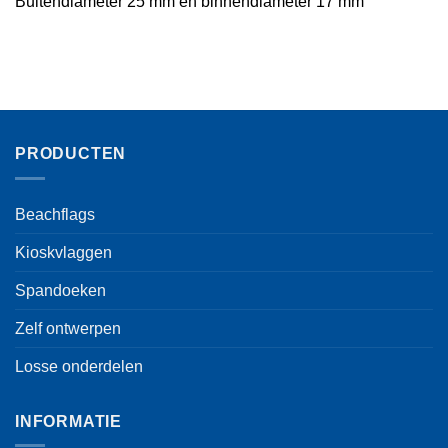
Buitendiameter 25 mm en binnendiameter 17 mm
PRODUCTEN
Beachflags
Kioskvlaggen
Spandoeken
Zelf ontwerpen
Losse onderdelen
INFORMATIE