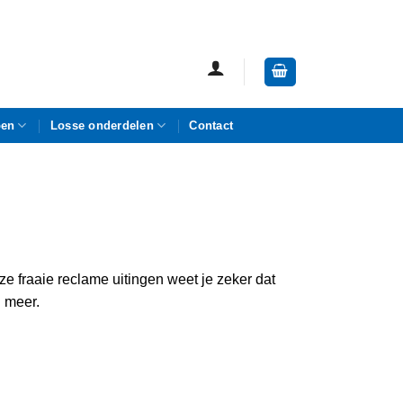
pen
Losse onderdelen
Contact
e fraaie reclame uitingen weet je zeker dat
g meer.