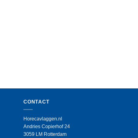
CONTACT
Horecavlaggen.nl
Andries Copierhof 24
3059 LM Rotterdam