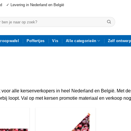
jd
✓ Levering in Nederland en België
n
troopwafel
Poffertjes
Vis
Alle categorieën
Zelf ontwer
voor alle kersenverkopers in heel Nederland en België. Met dez
bij loopt. Val op met kersen promotie materiaal en verkoop no