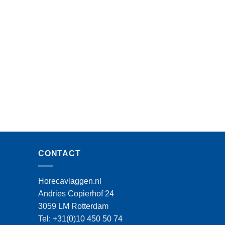
CONTACT
Horecavlaggen.nl
Andries Copierhof 24
3059 LM Rotterdam
Tel: +31(0)10 450 50 74