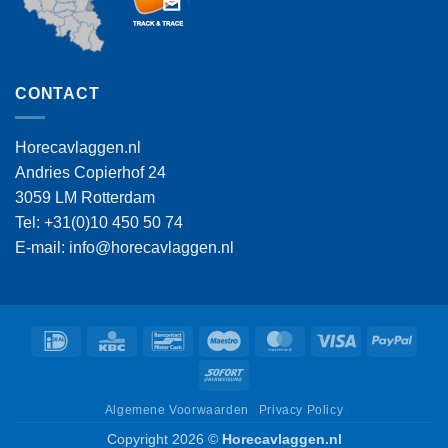
CONTACT
Horecavlaggen.nl
Andries Copierhof 24
3059 LM Rotterdam
Tel: +31(0)10 450 50 74
E-mail: info@horecavlaggen.nl
IDeal
KBC
Bancontact
Maestro
MasterCard
Visa
PayPa
Sofort
Algemene Voorwaarden
Privacy Policy
Copyright 2026 ©
Horecavlaggen.nl