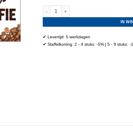
Koffie kioskvlag aantal
IN W
✔ Levertijd: 5 werkdagen
✔ Staffelkorting: 2 - 4 stuks: -5% | 5 - 9 stuks: