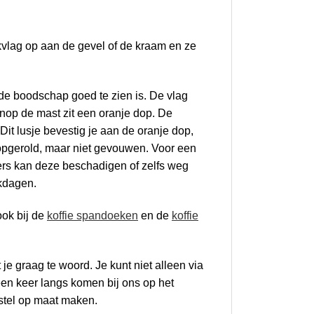
skvlag op aan de gevel of de kraam en ze
e boodschap goed te zien is. De vlag
nop de mast zit een oranje dop. De
Dit lusje bevestig je aan de oranje dop,
s opgerold, maar niet gevouwen. Voor een
ders kan deze beschadigen of zelfs weg
rkdagen.
ook bij de
koffie spandoeken
en de
koffie
je graag te woord. Je kunt niet alleen via
 een keer langs komen bij ons op het
stel op maat maken.