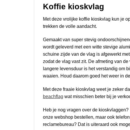
Koffie kioskvlag
Met deze vrolijke koffie kioskvlag kun je 
trekken de volle aandacht.
Gemaakt van super stevig ondoorschijnen
wordt geleverd met een witte stevige alum
schuine zijde van de vlag is afgewerkt met
zodat de vlag vast zit. De afmeting van de
langere levensduur is het verstandig om b
waaien. Houd daarom goed het weer in de
Met deze fraaie kioskvlag weet je zeker da
beachflag
wat misschien beter bij je verko
Heb je nog vragen over de kioskvlaggen
onze webshop bestellen, maar ook telefonis
reclamebureau? Dat is uiteraard ook moge