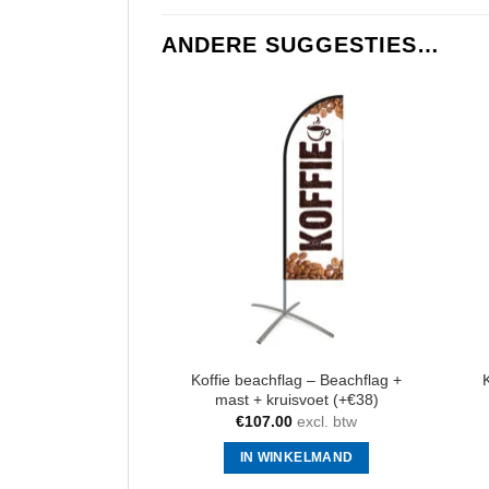
ANDERE SUGGESTIES…
Koffie beachflag – Beachflag +
mast + kruisvoet (+€38)
€
107.00
excl. btw
IN WINKELMAND