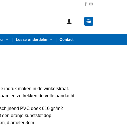
pen
Losse onderdelen
Contact
ze indruk maken in de winkelstraat.
raam en ze trekken de volle aandacht.
orschijnend PVC doek 610 gr./m2
t een oranje kunststof dop
0cm, diameter 3cm