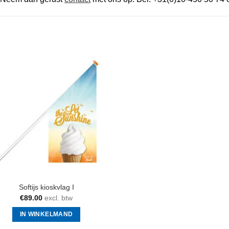
Softijs kioskvlag I
€
89.00
excl. btw
IN WINKELMAND