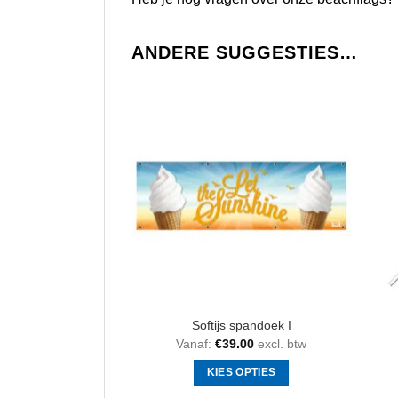
ANDERE SUGGESTIES…
Softijs spandoek I
Vanaf:
€
39.00
excl. btw
KIES OPTIES
Dit