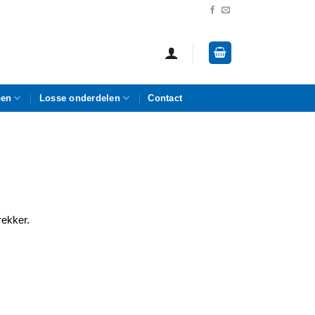
pen
Losse onderdelen
Contact
rekker.