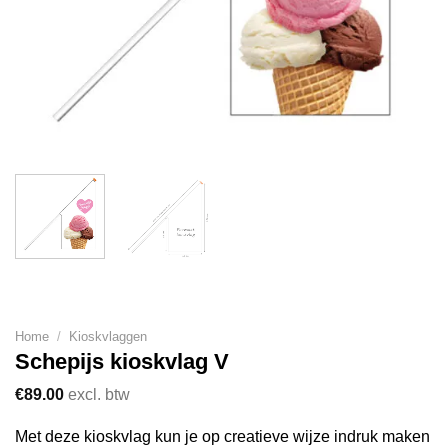
Home
/
Kioskvlaggen
Schepijs kioskvlag V
€
89.00
excl. btw
Met deze kioskvlag kun je op creatieve wijze indruk maken