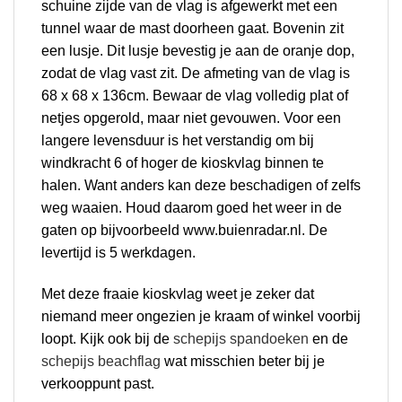
schuine zijde van de vlag is afgewerkt met een
tunnel waar de mast doorheen gaat. Bovenin zit
een lusje. Dit lusje bevestig je aan de oranje dop,
zodat de vlag vast zit. De afmeting van de vlag is
68 x 68 x 136cm. Bewaar de vlag volledig plat of
netjes opgerold, maar niet gevouwen. Voor een
langere levensduur is het verstandig om bij
windkracht 6 of hoger de kioskvlag binnen te
halen. Want anders kan deze beschadigen of zelfs
weg waaien. Houd daarom goed het weer in de
gaten op bijvoorbeeld
www.buienradar.nl.
De
levertijd is 5 werkdagen.
Met deze fraaie kioskvlag weet je zeker dat
niemand meer ongezien je kraam of winkel voorbij
loopt. Kijk ook bij de
schepijs spandoeken
en de
schepijs beachflag
wat misschien beter bij je
verkooppunt past.