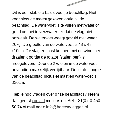
Dit is een stabiele basis voor je beachflag. Niet
voor niets de meest gekozen optie bij de
beachflag. De watervoet is te vullen met water of
grind om het te verzwaren, zodat de vlag niet
omwaait. De watervoet weegt gevuld met water
20kg.
De grootte van de watervoet is 48 x 48
x10cm.
De vlag en mast kunnen met de wind mee
draaien doordat de rotator (stalen pen) is
meegeleverd.
Door de 2 wielen is de watervoet
bovendien makkelijk verrijdbaar. De totale hoogte
van de beachflag inclusief mast en watervoet is
330cm.
Heb je nog vragen over onze beachflags?
Neem
dan gerust
contact
met ons op. Bel: +31(0)10-450
50 74 of mail naar:
info@horecavlaggen.nl