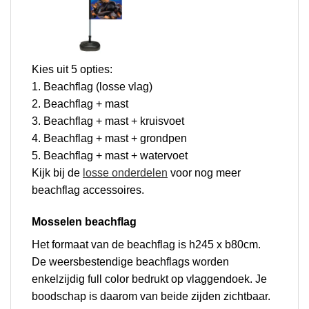
Kies uit 5 opties:
1. Beachflag (losse vlag)
2. Beachflag + mast
3. Beachflag + mast + kruisvoet
4. Beachflag + mast + grondpen
5. Beachflag + mast + watervoet
Kijk bij de
losse onderdelen
voor nog meer
beachflag accessoires.
Mosselen beachflag
Het formaat van de beachflag is h245 x b80cm.
De weersbestendige beachflags worden
enkelzijdig full color bedrukt op vlaggendoek. Je
boodschap is daarom van beide zijden zichtbaar.