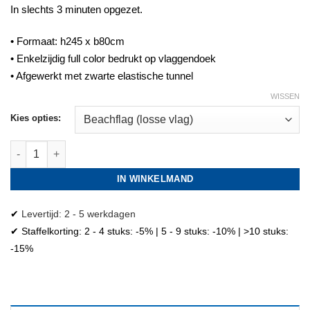
In slechts 3 minuten opgezet.
• Formaat: h245 x b80cm
• Enkelzijdig full color bedrukt op vlaggendoek
• Afgewerkt met zwarte elastische tunnel
WISSEN
Kies opties:
Mosselen beachflag aantal
IN WINKELMAND
✔
Levertijd: 2 - 5 werkdagen
✔ Staffelkorting: 2 - 4 stuks: -5% | 5 - 9 stuks: -10% | >10 stuks:
-15%