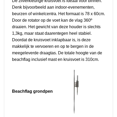
De zilverkleurige kruisvoet is ideaal voor binnen.
Denk bijvoorbeeld aan indoor-evenementen,
beurzen of winkelcentra. Het formaat is 78 x 60cm.
Door de rotator op de voet kan de vlag 360º
draaien.
Het gewicht van deze houder is slechts
1,3kg, maar staat daarentegen heel stabiel.
Doordat de kruisvoet inklapbaar is, is deze
makkelijk te vervoeren en op te bergen in de
meegeleverde draagtas.
De totale hoogte van de
beachflag inclusief mast en kruisvoet is 310cm.
Beachflag g
rondpen