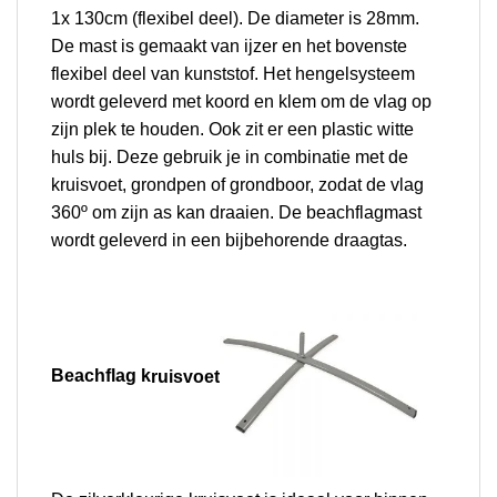
1x 130cm (flexibel deel). De diameter is 28mm.
De mast is gemaakt van ijzer en het bovenste
flexibel deel van kunststof.
Het hengelsysteem
wordt geleverd met koord en klem om de vlag op
zijn plek te houden. Ook zit er een plastic witte
huls bij. Deze gebruik je in combinatie met de
kruisvoet, grondpen of grondboor, zodat de vlag
360º om zijn as kan draaien. De beachflagmast
wordt geleverd in een bijbehorende draagtas.
Beachflag k
ruisvoet