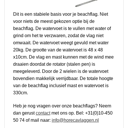
Dit is een stabiele basis voor je beachflag. Niet
voor niets de meest gekozen optie bij de
beachflag. De watervoet is te vullen met water of
grind om het te verzwaren, zodat de vlag niet
omwaait. De watervoet weegt gevuld met water
20kg.
De grootte van de watervoet is 48 x 48
x10cm.
De vlag en mast kunnen met de wind mee
draaien doordat de rotator (stalen pen) is
meegeleverd.
Door de 2 wielen is de watervoet
bovendien makkelijk verrijdbaar. De totale hoogte
van de beachflag inclusief mast en watervoet is
330cm.
Heb je nog vragen over onze beachflags?
Neem
dan gerust
contact
met ons op. Bel: +31(0)10-450
50 74 of mail naar:
info@horecavlaggen.nl