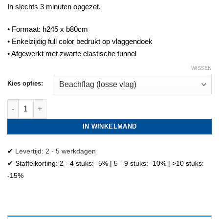
In slechts 3 minuten opgezet.
• Formaat: h245 x b80cm
• Enkelzijdig full color bedrukt op vlaggendoek
• Afgewerkt met zwarte elastische tunnel
WISSEN
Kies opties:
Haring beachflag aantal
IN WINKELMAND
✔
Levertijd: 2 - 5 werkdagen
✔ Staffelkorting: 2 - 4 stuks: -5% | 5 - 9 stuks: -10% | >10 stuks:
-15%