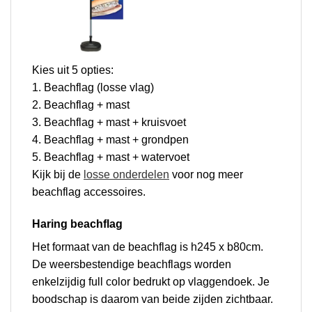
Kies uit 5 opties:
1. Beachflag (losse vlag)
2. Beachflag + mast
3. Beachflag + mast + kruisvoet
4. Beachflag + mast + grondpen
5. Beachflag + mast + watervoet
Kijk bij de
losse onderdelen
voor nog meer
beachflag accessoires.
Haring beachflag
Het formaat van de beachflag is h245 x b80cm.
De weersbestendige beachflags worden
enkelzijdig full color bedrukt op vlaggendoek. Je
boodschap is daarom van beide zijden zichtbaar.