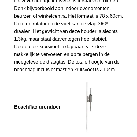
De zilverkleurige kruisvoet is ideaal voor binnen.
Denk bijvoorbeeld aan indoor-evenementen,
beurzen of winkelcentra. Het formaat is 78 x 60cm.
Door de rotator op de voet kan de vlag 360º
draaien.
Het gewicht van deze houder is slechts
1,3kg, maar staat daarentegen heel stabiel.
Doordat de kruisvoet inklapbaar is, is deze
makkelijk te vervoeren en op te bergen in de
meegeleverde draagtas.
De totale hoogte van de
beachflag inclusief mast en kruisvoet is 310cm.
Beachflag g
rondpen