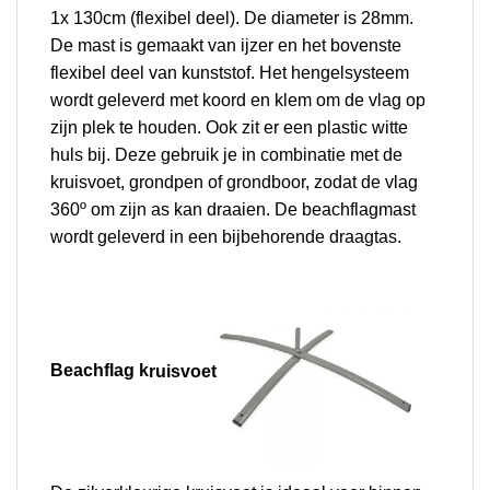
1x 130cm (flexibel deel). De diameter is 28mm.
De mast is gemaakt van ijzer en het bovenste
flexibel deel van kunststof.
Het hengelsysteem
wordt geleverd met koord en klem om de vlag op
zijn plek te houden. Ook zit er een plastic witte
huls bij. Deze gebruik je in combinatie met de
kruisvoet, grondpen of grondboor, zodat de vlag
360º om zijn as kan draaien. De beachflagmast
wordt geleverd in een bijbehorende draagtas.
Beachflag k
ruisvoet