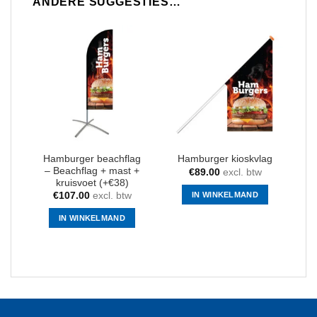
ANDERE SUGGESTIES…
Hamburger beachflag
Hamburger kioskvlag
– Beachflag + mast +
€
89.00
excl. btw
kruisvoet (+€38)
IN WINKELMAND
€
107.00
excl. btw
IN WINKELMAND