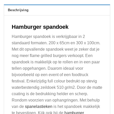
Beschrijving
Hamburger spandoek
Hamburger spandoek is verkrijgbaar in 2
standaard formaten. 200 x 65cm en 300 x 100cm.
Met dit opvallende spandoek weet je zeker dat je
nog meer flame grilled burgers verkoopt. Een
spandoek is makkelijk op te rollen en in een paar
tellen opgehangen. Daarom ideaal voor
bijvoorbeeld op een event of een foodtruck
festival. Enkelzijdig full colour bedrukt op stevig
waterbestendig zeildoek 510 gr/m2. Door de matte
coating is de bedrukking helder en scherp.
Rondom voorzien van ophangringen. Met behulp
van de
spanelastieken
is het spandoek makkelijk
te bevestigen. Kijk ook bij de
hamburger