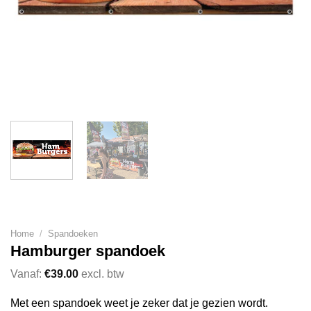
Home
/
Spandoeken
Hamburger spandoek
Vanaf:
€
39.00
excl. btw
Met een spandoek weet je zeker dat je gezien wordt.