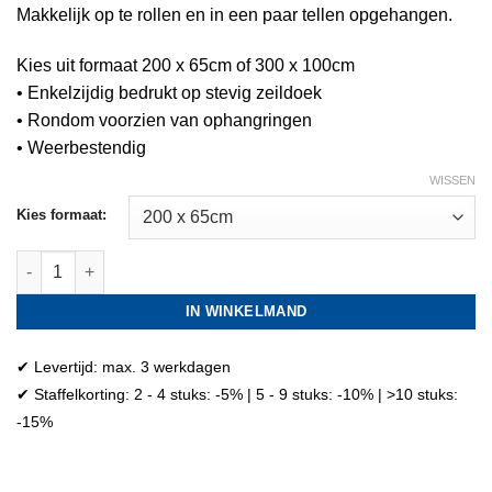
Makkelijk op te rollen en in een paar tellen opgehangen.
Kies uit formaat 200 x 65cm of 300 x 100cm
• Enkelzijdig bedrukt op stevig zeildoek
• Rondom voorzien van ophangringen
• Weerbestendig
WISSEN
Kies formaat:
Hamburger spandoek aantal
IN WINKELMAND
✔ Levertijd: max. 3 werkdagen
✔ Staffelkorting: 2 - 4 stuks: -5% | 5 - 9 stuks: -10% | >10 stuks:
-15%