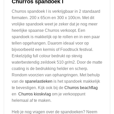
Churros spandoek I
Churros spandoek I is verkrijgbaar in 2 standaard
formaten. 200 x 65cm en 300 x 100cm. Met dit
vrolijke spandoek weet je zeker dat je nog meer
heerlijke spaanse Churros verkoopt. Een
spandoek is makkelijk op te rollen en in een paar
tellen opgehangen. Daarom ideaal voor op
bijvoorbeeld een kermis of Foodtruck festival.
Enkelzijdig full colour bedrukt op stevig
waterbestendig zeildoek 510 gr/m2. Door de matte
coating is de bedrukking helder en scherp.
Rondom voorzien van ophangringen. Met behulp
van de
spanelastieken
is het spandoek makkelijk
te bevestigen. Kijk ook bij de
Churros beachflag
en
Churros kioskvlag
om je verkooppunt
helemaal af te maken.
Heb je nog vragen over de spandoeken? Neem