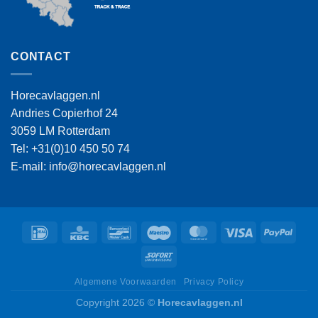
CONTACT
Horecavlaggen.nl
Andries Copierhof 24
3059 LM Rotterdam
Tel: +31(0)10 450 50 74
E-mail: info@horecavlaggen.nl
IDeal
KBC
Bancontact
Maestro
MasterCard
Visa
PayPa
Sofort
Algemene Voorwaarden
Privacy Policy
Copyright 2026 ©
Horecavlaggen.nl