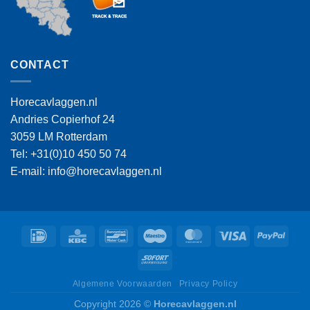
CONTACT
Horecavlaggen.nl
Andries Copierhof 24
3059 LM Rotterdam
Tel: +31(0)10 450 50 74
E-mail: info@horecavlaggen.nl
IDeal
KBC
Bancontact
Maestro
MasterCard
Visa
PayPa
Sofort
Algemene Voorwaarden
Privacy Policy
Copyright 2026 ©
Horecavlaggen.nl