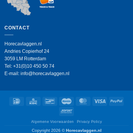
CONTACT
Horecavlaggen.nl
Andries Copierhof 24
3059 LM Rotterdam
Tel: +31(0)10 450 50 74
E-mail: info@horecavlaggen.nl
IDeal
KBC
Bancontact
Maestro
MasterCard
Visa
PayPa
Sofort
Algemene Voorwaarden
Privacy Policy
Copyright 2026 ©
Horecavlaggen.nl