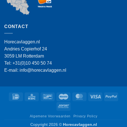
CONTACT
Horecavlaggen.nl
Andries Copierhof 24
3059 LM Rotterdam
Tel: +31(0)10 450 50 74
E-mail: info@horecavlaggen.nl
IDeal
KBC
Bancontact
Maestro
MasterCard
Visa
PayPa
Sofort
Algemene Voorwaarden
Privacy Policy
Copyright 2026 ©
Horecavlaggen.nl