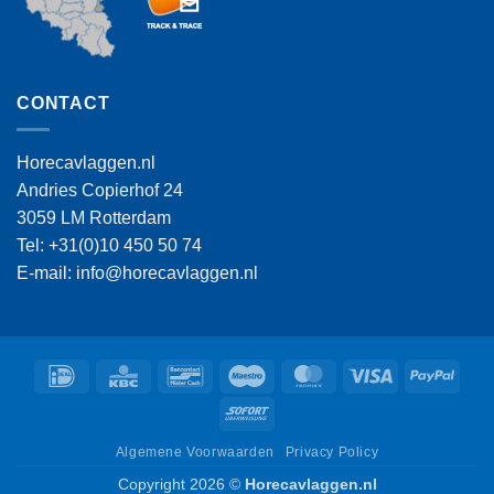
CONTACT
Horecavlaggen.nl
Andries Copierhof 24
3059 LM Rotterdam
Tel: +31(0)10 450 50 74
E-mail: info@horecavlaggen.nl
IDeal
KBC
Bancontact
Maestro
MasterCard
Visa
PayPa
Sofort
Algemene Voorwaarden
Privacy Policy
Copyright 2026 ©
Horecavlaggen.nl