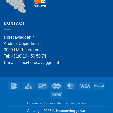
CONTACT
Horecavlaggen.nl
Andries Copierhof 24
3059 LM Rotterdam
Tel: +31(0)10 450 50 74
E-mail: info@horecavlaggen.nl
IDeal
KBC
Bancontact
Maestro
MasterCard
Visa
PayPa
Sofort
Algemene Voorwaarden
Privacy Policy
Copyright 2026 ©
Horecavlaggen.nl