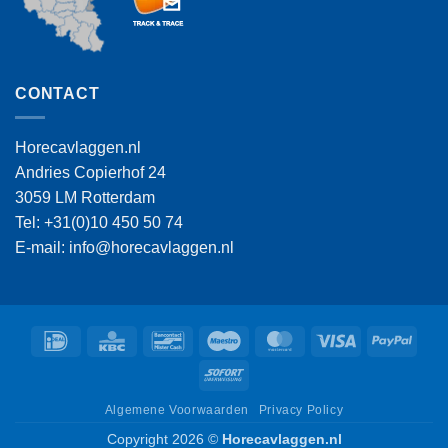
CONTACT
Horecavlaggen.nl
Andries Copierhof 24
3059 LM Rotterdam
Tel: +31(0)10 450 50 74
E-mail: info@horecavlaggen.nl
IDeal
KBC
Bancontact
Maestro
MasterCard
Visa
PayPa
Sofort
Algemene Voorwaarden
Privacy Policy
Copyright 2026 ©
Horecavlaggen.nl