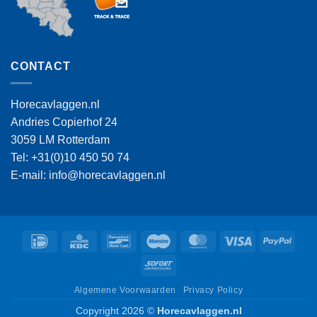
CONTACT
Horecavlaggen.nl
Andries Copierhof 24
3059 LM Rotterdam
Tel: +31(0)10 450 50 74
E-mail: info@horecavlaggen.nl
IDeal
KBC
Bancontact
Maestro
MasterCard
Visa
PayPa
Sofort
Algemene Voorwaarden
Privacy Policy
Copyright 2026 ©
Horecavlaggen.nl