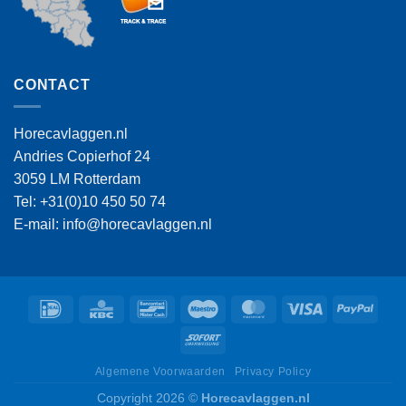
CONTACT
Horecavlaggen.nl
Andries Copierhof 24
3059 LM Rotterdam
Tel: +31(0)10 450 50 74
E-mail: info@horecavlaggen.nl
IDeal
KBC
Bancontact
Maestro
MasterCard
Visa
PayPa
Sofort
Algemene Voorwaarden
Privacy Policy
Copyright 2026 ©
Horecavlaggen.nl